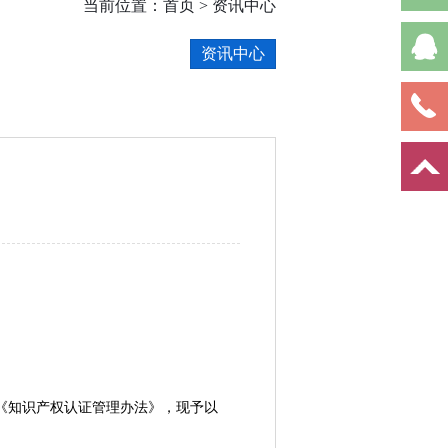
当前位置：
首页
>
资讯中心
资讯中心
《知识产权认证管理办法》，现予以