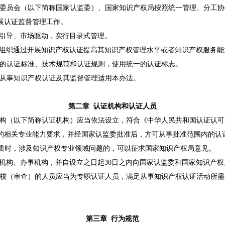
委员会（以下简称国家认监委）、国家知识产权局按照统一管理、分工协
展认证监督管理工作。
引导、市场驱动，实行目录式管理。
组织通过开展知识产权认证提高其知识产权管理水平或者知识产权服务能
的认证标准、技术规范和认证规则，使用统一的认证标志。
从事知识产权认证及其监督管理适用本办法。
第二章
认证机构和认证人员
构（以下简称认证机构）应当依法设立，符合《中华人民共和国认证认可
的相关专业能力要求，并经国家认监委批准后，方可从事批准范围内的认
质时，涉及知识产权专业领域问题的，可以征求国家知识产权局意见。
机构、办事机构，并自设立之日起
30日之内向国家认监委和国家知识产
核（审查）的人员应当为专职认证人员，满足从事知识产权认证活动所需
第三章
行为规范