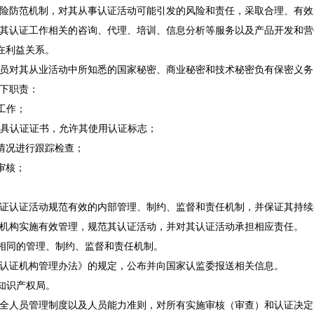
险防范机制，对其从事认证活动可能引发的风险和责任，采取合理、有效
其认证工作相关的咨询、代理、培训、信息分析等服务以及产品开发和营
在利益关系。
员对其从业活动中所知悉的国家秘密、商业秘密和技术秘密负有保密义务
下职责：
工作；
具认证证书，允许其使用认证标志；
情况进行跟踪检查；
审核；
证认证活动规范有效的内部管理、制约、监督和责任机制，并保证其持续
机构实施有效管理，规范其认证活动，并对其认证活动承担相应责任。
相同的管理、制约、监督和责任机制。
认证机构管理办法》的规定，公布并向国家认监委报送相关信息。
知识产权局。
全人员管理制度以及人员能力准则，对所有实施审核（审查）和认证决定