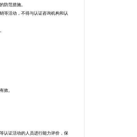
的防范措施。
销等活动，不得与认证咨询机构和认
。
有效。
等认证活动的人员进行能力评价，保