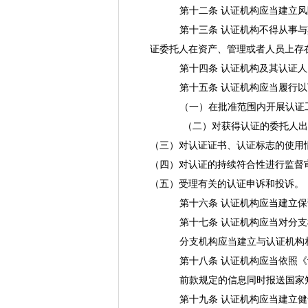
第十二条
认证机构应当建立风
第十三条
认证机构不得从事与
证委托人在资产、管理或者人员上存
第十四条
认证机构及其认证人
第十五条
认证机构应当履行以
（一）在批准范围内开展认证
（二）对获得认证的委托人出
（三）对认证证书、认证标志的使用
（四）对认证的持续符合性进行监督
（五）受理有关的认证申诉和投诉。
第十六条
认证机构应当建立保
第十七条
认证机构应当对分支
分支机构应当建立与认证机构
第十八条
认证机构应当依照《
前款规定的信息同时报送国家
第十九条
认证机构应当建立健