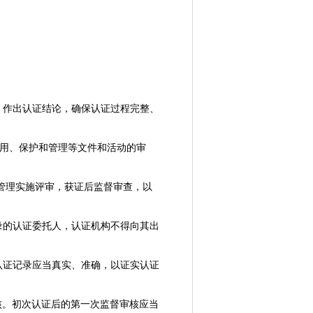
，作出认证结论，确保认证过程完整、
用、保护和管理等文件和活动的审
管理实施评审，获证后监督审查，以
录的认证委托人，认证机构不得向其出
认证记录应当真实、准确，以证实认证
核。初次认证后的第一次监督审核应当