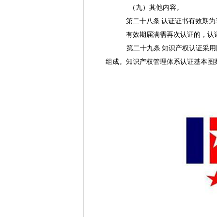
（九）其他内容。
第二十八条
认证证书有效期为
有效期届满需再次认证的，认
第二十九条
知识产权认证采用
组成。知识产权管理体系认证基本图