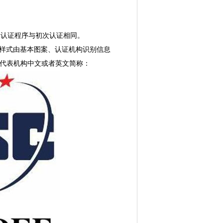
的认证程序与初次认证相同。
样式由基本图案、认证机构识别信息
E代表机构中文或者英文简称：